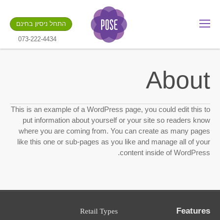
מה שם החנות שלך?
התחל ניסיון בחינם
.gotpose.com
GO
073-222-4434
About
This is an example of a WordPress page, you could edit this to
put information about yourself or your site so readers know
where you are coming from. You can create as many pages
like this one or sub-pages as you like and manage all of your
content inside of WordPress.
Features
Retail Types