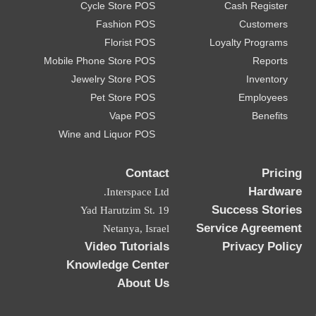
Cycle Store POS
Cash Register
Fashion POS
Customers
Florist POS
Loyalty Programs
Mobile Phone Store POS
Reports
Jewelry Store POS
Inventory
Pet Store POS
Employees
Vape POS
Benefits
Wine and Liquor POS
Contact
Pricing
Hardware
Interspace Ltd.
Success Stories
19 Yad Harutzim St.
Service Agreement
Netanya, Israel
Video Tutorials
Privacy Policy
Knowledge Center
About Us