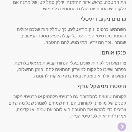
את ההטבה. בראש אזור ההזמנה, ידלק סמל קטן של מתנה אם
ללקוח יש הטבת יום הולדת הממתינה למימוש.
כרטיס ניקוב דיגיטלי
השתמשו כרטיסי ניקוב דיגטלים, כך שהלקוחות שלכם יכולים
להפטר מכרטיסי הנייר. על כל קבלה יופיע מספר הניקובים
שנותרו, וכך הם יידעו מתי מגיע להם ההטבה.
פנקו אותם!
צרו מועדוני לקוחות שונים בעלי הנחות קבועות מראש בלחיצת
כפתור ושייכו כל לקוח למועדון המתאים להם. בזמן התשלום,
המועדון יעלה אוטומטית בעת צרוף הלקוח להזמנה.
היפטרו ממשקל עודף
לקוחות שונאים להסתובב עם כרטיסי פלסטיק או כרטיסי ניקוב
קטנים של מועדוני לקוחות. הם יהיו שמחים לשמוע שכל מה שהם
צריכים כדי לממש את ההטבה הוא לומר את שמם. אז קדימה,
אמרו להתראות לכרטיסי הנייר.