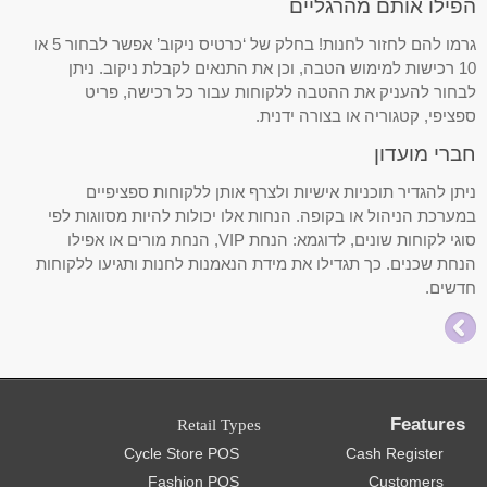
הפילו אותם מהרגליים
גרמו להם לחזור לחנות! בחלק של ‘כרטיס ניקוב’ אפשר לבחור 5 או
10 רכישות למימוש הטבה, וכן את התנאים לקבלת ניקוב. ניתן
לבחור להעניק את ההטבה ללקוחות עבור כל רכישה, פריט
ספציפי, קטגוריה או בצורה ידנית.
חברי מועדון
ניתן להגדיר תוכניות אישיות ולצרף אותן ללקוחות ספציפיים
במערכת הניהול או בקופה. הנחות אלו יכולות להיות מסווגות לפי
סוגי לקוחות שונים, לדוגמא: הנחת VIP, הנחת מורים או אפילו
הנחת שכנים. כך תגדילו את מידת הנאמנות לחנות ותגיעו ללקוחות
חדשים.
Features
Retail Types
Cycle Store POS
Cash Register
Fashion POS
Customers