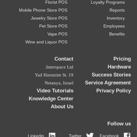
Florist POS
Loyalty Programs
Mobile Phone Store POS
Reports
Jewelry Store POS
Inventory
Pet Store POS
Employees
Vape POS
Benefits
Wine and Liquor POS
Contact
Pricing
Hardware
Interspace Ltd.
Success Stories
19 Yad Harutzim St.
Service Agreement
Netanya, Israel
Video Tutorials
Privacy Policy
Knowledge Center
About Us
Follow us
Linkedin
Twitter
Facebook