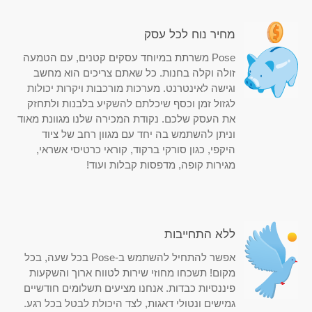
מחיר נוח לכל עסק
Pose משרתת במיוחד עסקים קטנים, עם הטמעה
זולה וקלה בחנות. כל שאתם צריכים הוא מחשב
וגישה לאינטרנט. מערכות מורכבות ויקרות יכולות
לגזול זמן וכסף שיכלתם להשקיע בלבנות ולתחזק
את העסק שלכם. נקודת המכירה שלנו מגוונת מאוד
וניתן להשתמש בה יחד עם מגוון רחב של ציוד
היקפי, כגון סורקי ברקוד, קוראי כרטיסי אשראי,
מגירות קופה, מדפסות קבלות ועוד!
ללא התחייבות
אפשר להתחיל להשתמש ב-Pose בכל שעה, בכל
מקום! תשכחו מחוזי שירות לטווח ארוך והשקעות
פיננסיות כבדות. אנחנו מציעים תשלומים חודשיים
גמישים ונטולי דאגות, לצד היכולת לבטל בכל רגע.