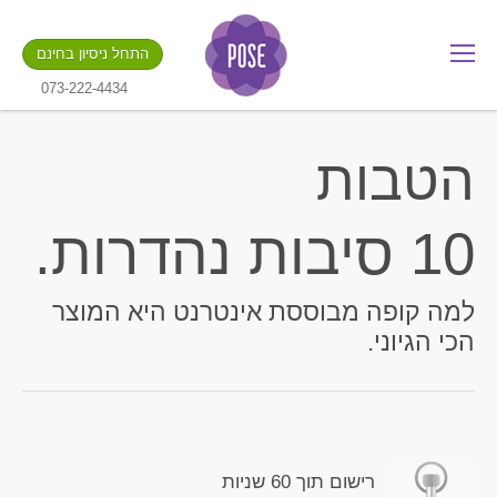
מה שם החנות שלך?
התחל ניסיון בחינם
.gotpose.com
GO
073-222-4434
הטבות
10 סיבות נהדרות.
למה קופה מבוססת אינטרנט היא המוצר
הכי הגיוני.
רישום תוך 60 שניות