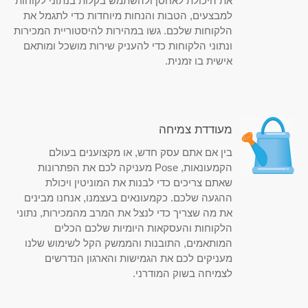
את היכולת לאחסן ולהשתמש בקלות בנתוני לקוחות
למבצעים, הטבות והנחות מיוחדות כדי לתגמל את
הלקוחות שלכם. גשו במהירות להיסטוריית המכירות
ונתוני הלקוחות כדי להעניק שירות מושכל ומותאם
אישית בו זמנית.
מעודדת צמיחה
בין אם אתם עסק חדש, או מקצוענים בעולם
הקמעונאות, Pose מעניקה לכם את הפתרונות
שאתם צריכים כדי לבנות את המוניטין ויכולת
ההגעה שלכם. כקמעונאים בעצמנו, אנחנו מבינים
את מה שצריך כדי לנצל את המרב מהמכירות, נתוני
הלקוחות והעסקאות היומיות שלכם הכלים
המותאמים, התובנות והממשק הקל לשימוש שלנו
מעניקים לכם את הגמישות והארגון הנדרשים
לצמיחה בשוק המודרני.