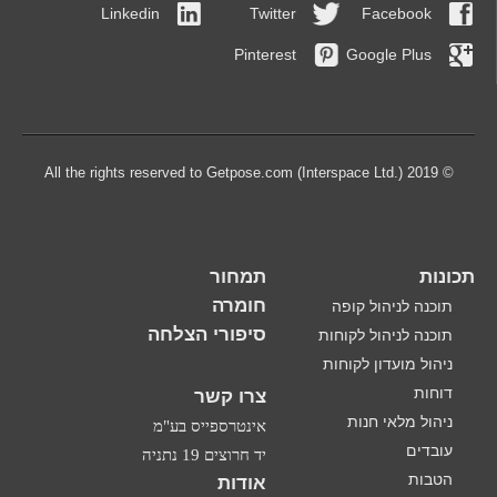
Linkedin
Twitter
Facebook
Pinterest
Google Plus
© 2019 All the rights reserved to Getpose.com (Interspace Ltd.)
תכונות
תמחור
חומרה
תוכנה לניהול קופה
סיפורי הצלחה
תוכנה לניהול לקוחות
ניהול מועדון לקוחות
דוחות
צרו קשר
ניהול מלאי חנות
אינטרספייס בע"מ
עובדים
יד חרוצים 19 נתניה
הטבות
אודות