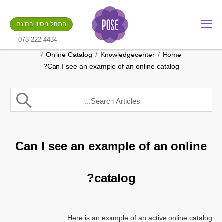
מה שם החנות שלך?
התחל ניסיון בחינם
.gotpose.com
GO
073-222-4434
/
/
/
Online Catalog
Knowledgecenter
Home
Can I see an example of an online catalog?
Can I see an example of an online
catalog?
Here is an example of an active online catalog: