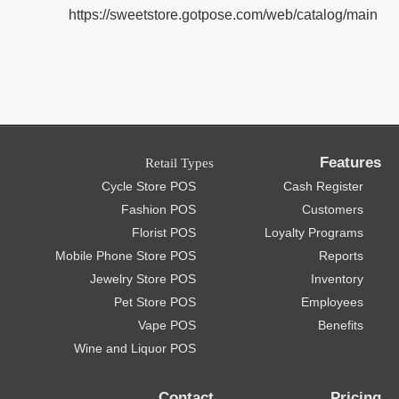
https://sweetstore.gotpose.com/web/catalog/main
Features
Retail Types
Cycle Store POS
Cash Register
Fashion POS
Customers
Florist POS
Loyalty Programs
Mobile Phone Store POS
Reports
Jewelry Store POS
Inventory
Pet Store POS
Employees
Vape POS
Benefits
Wine and Liquor POS
Contact
Pricing