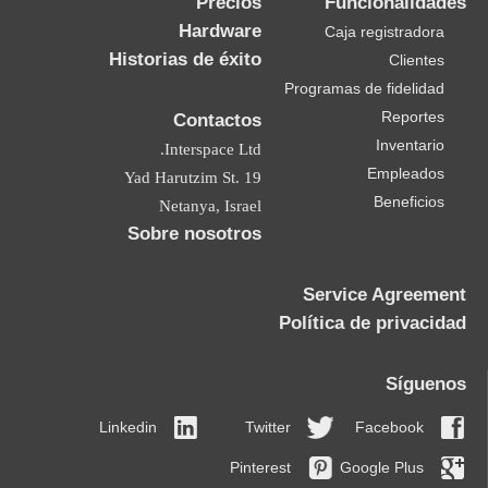
Precios
Funcionalidades
Hardware
Caja registradora
Historias de éxito
Clientes
Programas de fidelidad
Reportes
Contactos
Inventario
Interspace Ltd.
Empleados
19 Yad Harutzim St.
Beneficios
Netanya, Israel
Sobre nosotros
Service Agreement
Política de privacidad
Síguenos
Linkedin
Twitter
Facebook
Pinterest
Google Plus