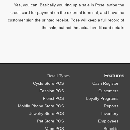
Yes, you can. Basically you ring up a sale in Pose, swipe the
credit card for payment on the external terminal, and have the
customer sign the printed receipt. Pose will keep a full record of
the sale, but not the actual credit card details
Features
Retail Types
Cycle Store POS
Cash Register
Fashion POS
Customers
Florist POS
Loyalty Programs
Mobile Phone Store POS
Reports
Jewelry Store POS
Inventory
Pet Store POS
Employees
Vape POS
Benefits