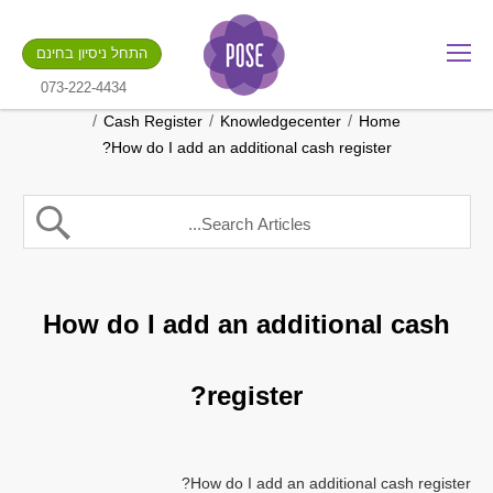
מה שם החנות שלך?
התחל ניסיון בחינם
.gotpose.com
GO
073-222-4434
/
/
/
Cash Register
Knowledgecenter
Home
How do I add an additional cash register?
How do I add an additional cash
register?
How do I add an additional cash register?