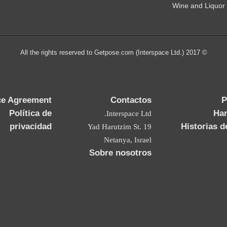
Wine and Liquor
© 2017 All the rights reserved to Getpose.com (Interspace Ltd.)
ce Agreement
Contactos
P
Política de
Ha
Interspace Ltd.
privacidad
Historias d
19 Yad Harutzim St.
Netanya, Israel
Sobre nosotros