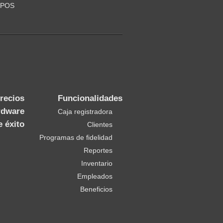
 POS
recios
Funcionalidades
rdware
Caja registradora
e éxito
Clientes
Programas de fidelidad
Reportes
Inventario
Empleados
Beneficios