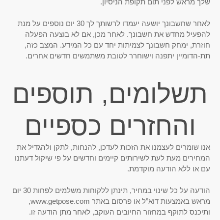
שלך מראש לפני תום תקופת הניסיון.
לאחר שחשבונך יושעה יעמדו לרשותך לך 30 יום נוספים על מנת
להפעיל מחדש את חשבונך. לאחר מכן, אם לא בוצעה הפעלה
חוזרת, ימחק חשבונך לצמיתות יחד עם כל המידע. המצב כזה,
תת-הדומיין יתפנה וישוחרר לטובת משתמשים חדשים אחרים.
תשלומים, תוספים
והחזרים כספיים
אנו שומרים לעצמנו את הזכות לעדכן, להנחות, לתקן ולהגדיל את
המחירים מעת לעת לשירותים קיימים וחדשים על פי שיקול דעתנו
עם או ללא הודעה מוקדמת.
הודעה על כל שינוי במחיר, תינתן ללקוחות משלמים לפחות 30 יום
מראש באמצעות דוא”ל או פרסום באתר www.getpose.com,
ותיכנס לתוקף במחזור החיובים העוקב, לאחר מתן הודעה זו.