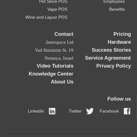
Pet Store POS
Employees
Vape POS
Benefits
Wine and Liquor POS
Contact
Pricing
Hardware
Interspace Ltd.
Success Stories
19 Yad Harutzim St.
Service Agreement
Netanya, Israel
Video Tutorials
Privacy Policy
Knowledge Center
About Us
Follow us
Linkedin
Twitter
Facebook