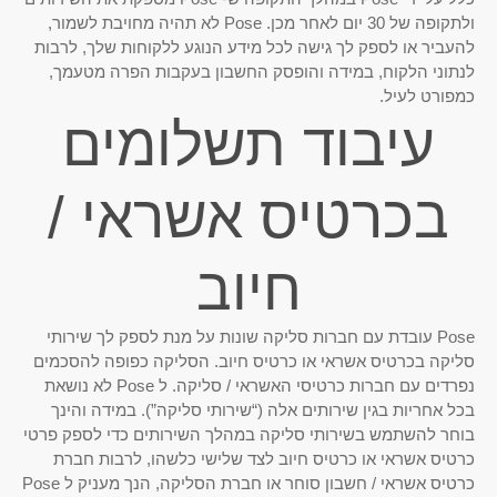
ולתקופה של 30 יום לאחר מכן. Pose לא תהיה מחויבת לשמור,
להעביר או לספק לך גישה לכל מידע הנוגע ללקוחות שלך, לרבות
לנתוני הלקוח, במידה והופסק החשבון בעקבות הפרה מטעמך,
כמפורט לעיל.
עיבוד תשלומים
בכרטיס אשראי /
חיוב
Pose עובדת עם חברות סליקה שונות על מנת לספק לך שירותי
סליקה בכרטיס אשראי או כרטיס חיוב. הסליקה כפופה להסכמים
נפרדים עם חברות כרטיסי האשראי / סליקה. ל Pose לא נושאת
בכל אחריות בגין שירותים אלה (“שירותי סליקה”). במידה והינך
בוחר להשתמש בשירותי סליקה במהלך השירותים כדי לספק פרטי
כרטיס אשראי או כרטיס חיוב לצד שלישי כלשהו, ​​לרבות חברת
כרטיס אשראי / חשבון סוחר או חברת הסליקה, הנך מעניק ל Pose