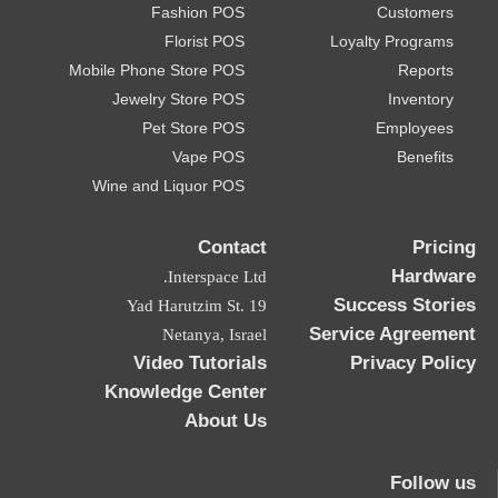
Fashion POS
Customers
Florist POS
Loyalty Programs
Mobile Phone Store POS
Reports
Jewelry Store POS
Inventory
Pet Store POS
Employees
Vape POS
Benefits
Wine and Liquor POS
Contact
Pricing
Hardware
Interspace Ltd.
Success Stories
19 Yad Harutzim St.
Service Agreement
Netanya, Israel
Video Tutorials
Privacy Policy
Knowledge Center
About Us
Follow us