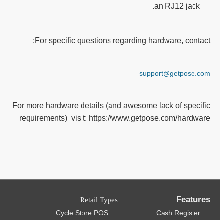
an RJ12 jack.
For specific questions regarding hardware, contact:
support@getpose.com
For more hardware details (and awesome lack of specific
requirements) visit: https://www.getpose.com/hardware
Features
Retail Types
Cycle Store POS
Cash Register