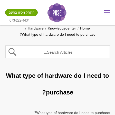
מה שם החנות שלך?
התחל ניסיון בחינם
.gotpose.com
GO
073-222-4434
/
/
/
Hardware
Knowledgecenter
Home
What type of hardware do I need to purchase?
What type of hardware do I need to
purchase?
What type of hardware do I need to purchase?