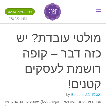
מה שם החנות שלך?
התחל ניסיון בחינם
.gotpose.com
GO
073-222-4434
מולטי עובדת? יש
כזה דבר – קופה
רושמת לעסקים
קטנים!
Posted
Getpose
by
22/11/2021
on
זוכרים את אותם ימים (לא רחוקים בכלל!), שהפעולה המשמעותית