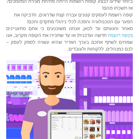
ביותר שידעו לבצע קופות רושמות הייתה פתיחת מגירת המזומנים?
אז תשכחו מהם!
קופה רושמת לעסקים קטנים עברה קצת שדרוגים, הדביקה את
הפער עם הטכנולוגיה והפכה לכלי ניהולי מתקדם וחכם!
מאחר והגעתם עד לכאן, אנחנו משוכנעים כי אתם מתעניינים
בקופה רושמת
חדשה ועדכנית! אז עד שתכירו את הקופה מקרוב, אנו
שמחים לשתף אתכם בערך האדיר שהיא עשויה לספק לעסק –
לכם כמנהלים, ללקוחות ולעובדים.