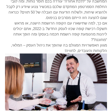
המחשבה על “ללכת אחורה” עוררה בכם חוסר נוחות. ומה לגבי
החלפת הסמרטפון המתקדם שלכם במכשיר צנוע שיודע רק לקבל
ולהוציא שיחות, ולשלוח הודעות עם הגבלה של 50 תווים? כנראה
שגם להצעה הזו הייתם מסרבים בנימוס.
אם כך, למה שתישארו עם הקופה הרושמת הישנה, או מראש
תשקלו רכישת קופה שכזו לעסק החדש? ב-2022, אתם יכולים
ליהנות מהטמעת קופה רושמת חכמה בעסק! ומה הופך אותה
“מחוננת”?
מגוון האפשרויות המגולם בה שהופך את ניהול העסק – המלאי,
הלקוחות והעובדים, לחוויה!