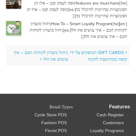
features are must-have[:he]קופה לעסק קטן – אלו הן
הפונקציות שחייבות להיכלל בה[:es]קופה לעסק קטן – אלו הן
הפונקציות שחייבות להיכלל בה[:]
[:en]How To – Smart Loyalty Program[:he]ניהול מועדון
לקוחות חכם – איך עושים את זה?[:es]ניהול מועדון לקוחות
חכם – איך עושים את זה?[:]
<
GIFT CARDS המופקים על ידי
ניהול מועדון לקוחות חכם – איך
קופה ממוחשבת לחנות
עושים את זה?
>
Features
Retail Types
Cycle Store POS
Cash Register
Fashion POS
Customers
Florist POS
Loyalty Programs