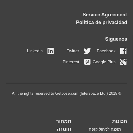
Service Agreement
Política de privacidad
Síguenos
Linkedin
Twitter
Facebook
Pinterest
Google Plus
© 2019 All the rights reserved to Getpose.com (Interspace Ltd.)
תכונות
תמחור
חומרה
תוכנה לניהול קופה