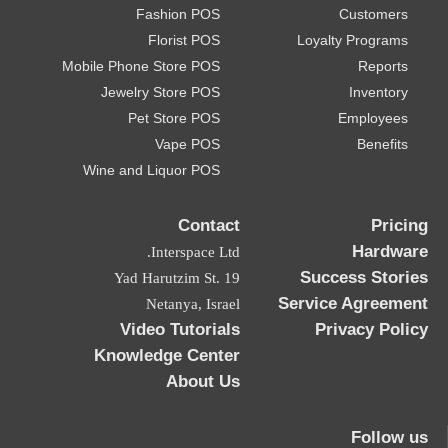
Fashion POS
Customers
Florist POS
Loyalty Programs
Mobile Phone Store POS
Reports
Jewelry Store POS
Inventory
Pet Store POS
Employees
Vape POS
Benefits
Wine and Liquor POS
Contact
Pricing
Hardware
Interspace Ltd.
Success Stories
19 Yad Harutzim St.
Service Agreement
Netanya, Israel
Video Tutorials
Privacy Policy
Knowledge Center
About Us
Follow us