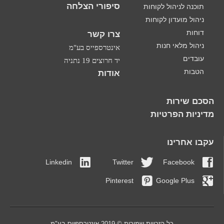
סיפורי הצלחה
תוכנה לניהול לקוחות
ניהול מועדון לקוחות
דוחות
צרו קשר
ניהול מלאי חנות
אינטרספייס בע"מ
עובדים
יד חרוצים 19 נתניה
הטבות
אודות
הסכם שירות
מדיניות הפרטיות
עקבו אחרינו
Linkedin
Twitter
Facebook
Pinterest
Google Plus
כל הזכויות שמורות © 2019 אינטרספייס בע"מ